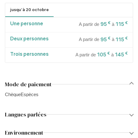
jusqu'à 20 octobre
Une personne
€
€
95
115
A partir de
à
Deux personnes
€
€
95
115
A partir de
à
Trois personnes
€
€
105
145
A partir de
à
Mode de paiement
Chèque
Espèces
Langues parlées
Environnement