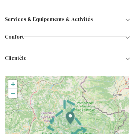
Services & Equipements & Activités
Confort
Clientèle
+
−