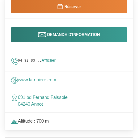
Réserver
DEMANDE D'INFORMATION
Afficher
04 92 83...
www.la-ribiere.com
691 bd Fernand Faissole
04240 Annot
Altitude : 700 m