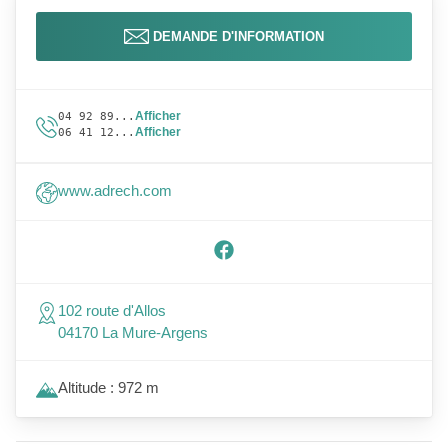
DEMANDE D'INFORMATION
Afficher
04 92 89...
Afficher
06 41 12...
www.adrech.com
102 route d'Allos
04170 La Mure-Argens
Altitude : 972 m