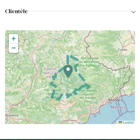
Clientèle
+
−
Leaflet