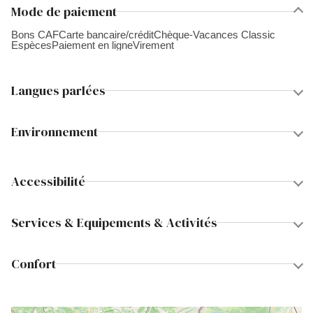
Mode de paiement
Bons CAF
Carte bancaire/crédit
Chèque-Vacances Classic
Espèces
Paiement en ligne
Virement
Langues parlées
Environnement
Accessibilité
Services & Equipements & Activités
Confort