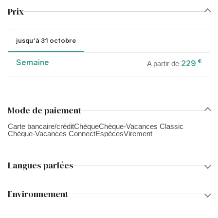
Prix
jusqu'à 31 octobre
Semaine
€
229
A partir de
Mode de paiement
Carte bancaire/crédit
Chèque
Chèque-Vacances Classic
Chèque-Vacances Connect
Espèces
Virement
Langues parlées
Environnement