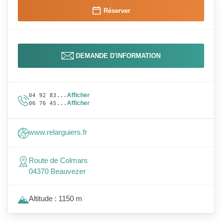
Réserver
DEMANDE D'INFORMATION
Afficher
04 92 83...
Afficher
06 76 45...
www.relarguiers.fr
Route de Colmars
04370 Beauvezer
Altitude : 1150 m