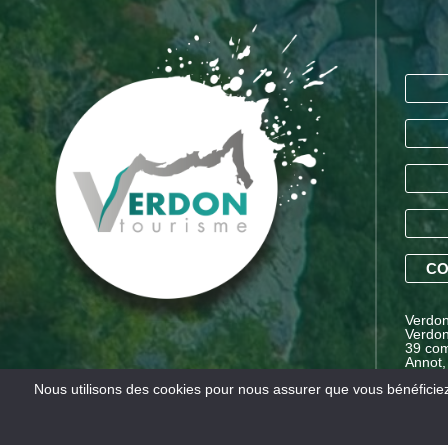
CO
Verdon 
Verdon
39 com
Annot,
Proven
Nous utilisons des cookies pour nous assurer que vous bénéficiez 
Mentions légales
Conditions générales de vente