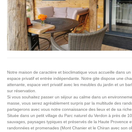
Notre maison de caractère et bioclimatique vous accueille dans un 
espace privatif et entrée indépendante. Notre gite dispose une cham
attenante, espace vert privatif avec les meubles du jardin et un ba
sur réservation.
Si vous souhaitez passer un séjour au calme dans un environnemen
masse, vous serez agréablement surpris par la multitude des rando
partagerons avec vous notre connaissance des lieux et de sa riche 
Située dans un petit village du Parc naturel du Verdon à près de 
sauvages, paysages typiques et préservés de la Haute Provence et
randonnées et promenades (Mont Chanier et le Chiran avec son ob