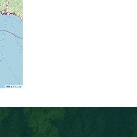
Leaflet