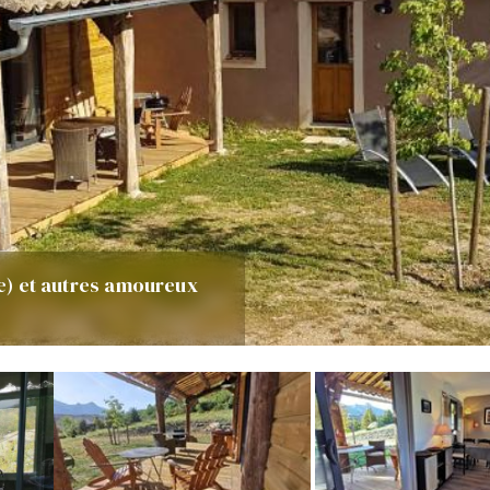
ie) et autres amoureux