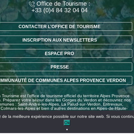
Office de Tourisme :
+33 (0)4 84 32 04 04
CONTACTER L’OFFICE DE TOURISME
INSCRIPTION AUX NEWSLETTERS
ESPACE PRO
PRESSE
MMUNAUTÉ DE COMMUNES ALPES PROVENCE VERDON
Tourisme est l’office de tourisme officiel du territoire Alpes Provence
. Préparez votre séjour dans les Gorges du Verdon et découvrez nos
munes : Saint-André-les-Alpes, La Palud-sur-Verdon, Entrevaux,
 Colmars-les-Alpes et bien d’autres destinations en Alpes-de-Haute-
ce.
de la meilleure expérience possible sur notre site web. Si vous continue
Ok
Nos partenaires