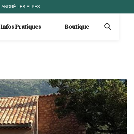
T-ANDRÉ-LES-ALPES
Infos Pratiques
Boutique