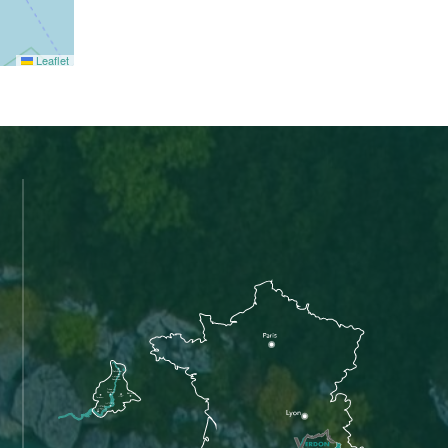
Leaflet