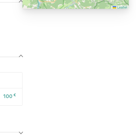
Leaflet
€
100