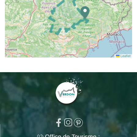
Leaflet
Office de Tourisme :