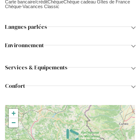
Carte bancaire/crédit
Chèque
Chèque cadeau Gîtes de France
Chèque-Vacances Classic
Langues parlées
Environnement
Services & Equipements
Confort
+
−