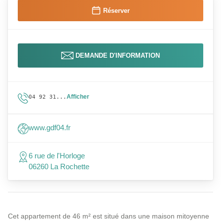
Réserver
DEMANDE D'INFORMATION
Afficher
04 92 31...
www.gdf04.fr
6 rue de l'Horloge
06260 La Rochette
Cet appartement de 46 m² est situé dans une maison mitoyenne