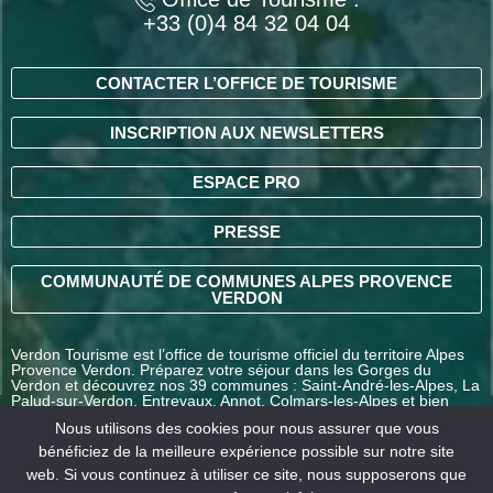
+33 (0)4 84 32 04 04
CONTACTER L’OFFICE DE TOURISME
INSCRIPTION AUX NEWSLETTERS
ESPACE PRO
PRESSE
COMMUNAUTÉ DE COMMUNES ALPES PROVENCE
VERDON
Verdon Tourisme est l’office de tourisme officiel du territoire Alpes
Provence Verdon. Préparez votre séjour dans les Gorges du
Verdon et découvrez nos 39 communes : Saint-André-les-Alpes, La
Palud-sur-Verdon, Entrevaux, Annot, Colmars-les-Alpes et bien
d’autres destinations en Alpes-de-Haute-Provence.
Nous utilisons des cookies pour nous assurer que vous
bénéficiez de la meilleure expérience possible sur notre site
web. Si vous continuez à utiliser ce site, nous supposerons que
COMMENT VENIR ?