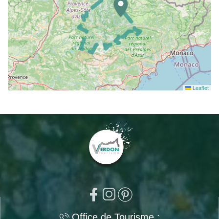
Leaflet
Office de Tourisme :