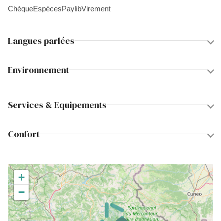
Chèque
Espèces
Paylib
Virement
Langues parlées
Environnement
Services & Equipements
Confort
+
−