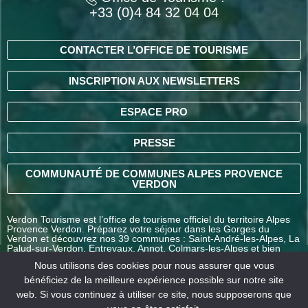
+33 (0)4 84 32 04 04
CONTACTER L’OFFICE DE TOURISME
INSCRIPTION AUX NEWSLETTERS
ESPACE PRO
PRESSE
COMMUNAUTÉ DE COMMUNES ALPES PROVENCE
VERDON
Verdon Tourisme est l’office de tourisme officiel du territoire Alpes
Provence Verdon. Préparez votre séjour dans les Gorges du
Verdon et découvrez nos 39 communes : Saint-André-les-Alpes, La
Palud-sur-Verdon, Entrevaux, Annot, Colmars-les-Alpes et bien
d’autres destinations en Alpes-de-Haute-Provence.
Nous utilisons des cookies pour nous assurer que vous
bénéficiez de la meilleure expérience possible sur notre site
web. Si vous continuez à utiliser ce site, nous supposerons que
COMMENT VENIR ?