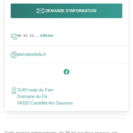
DEMANDE D'INFORMATION
Afficher
06 63 53...
domainedufa.fr
3149 route du Fam
Domaine du Fâ
04320 Castellet-lès-Sausses
Cette maison indépendante, de 38 m² sur deux niveaux, est