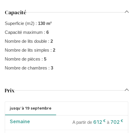
Capacité
Superficie (m2) :
130 m²
Capacité maximum :
6
Nombre de lits double :
2
Nombre de lits simples :
2
Nombre de pièces :
5
Nombre de chambres :
3
Prix
jusqu'à 19 septembre
Semaine
€
€
612
702
A partir de
à