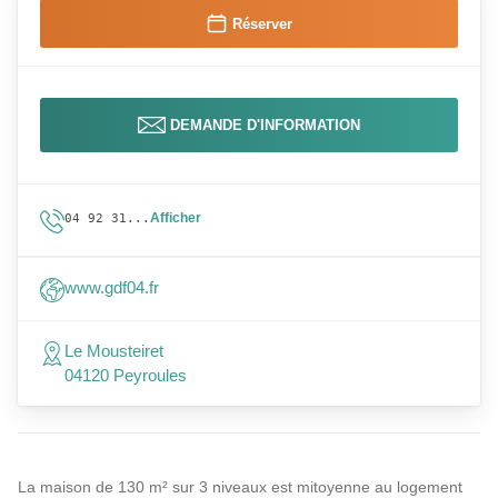
Réserver
DEMANDE D'INFORMATION
Afficher
04 92 31...
www.gdf04.fr
Le Mousteiret
04120 Peyroules
La maison de 130 m² sur 3 niveaux est mitoyenne au logement