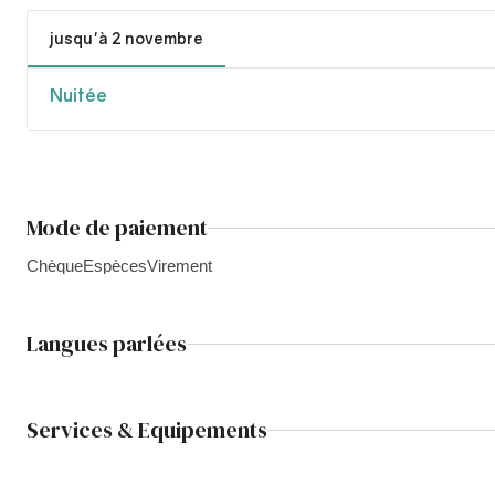
jusqu'à 2 novembre
Nuitée
Mode de paiement
Chèque
Espèces
Virement
Langues parlées
Services & Equipements