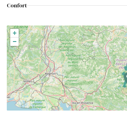
Confort
+
−