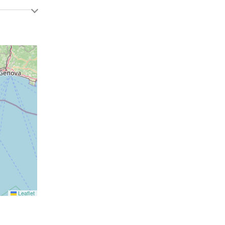
Leaflet