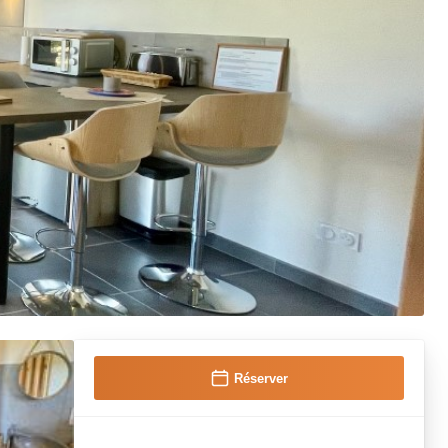
Réserver