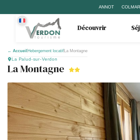
ANNOT
COLMAR
Découvrir
Sé
←
Accueil
Hebergement locatif
La Montagne
La Palud-sur-Verdon
La Montagne