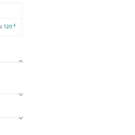
€
120
à