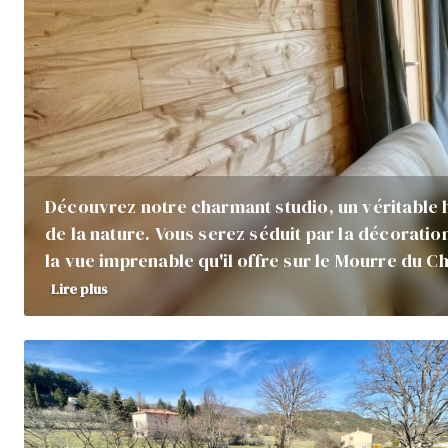
Découvrez notre charmant studio, un véritable 
de la nature. Vous serez séduit par la décorati
la vue imprenable qu'il offre sur le Mourre du 
Lire plus