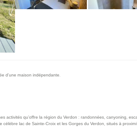
ssée d’une maison indépendante.
es activités qu’offre la région du Verdon : randonnées, canyoning, esc
 célèbre lac de Sainte-Croix et les Gorges du Verdon, situés à proximit