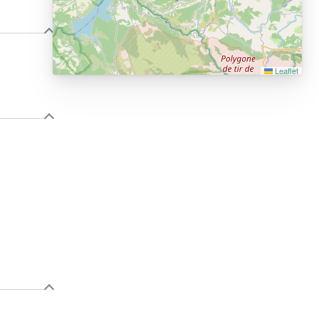
Leaflet