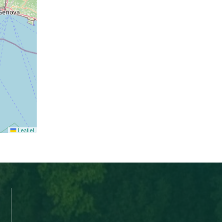
Leaflet