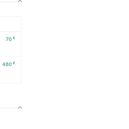
€
70
€
480