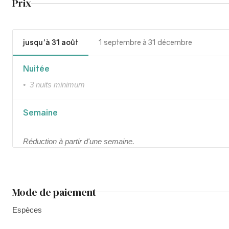
Prix
jusqu'à 31 août
1 septembre à 31 décembre
Nuitée
• 3 nuits minimum
Semaine
Réduction à partir d'une semaine.
Mode de paiement
Espèces