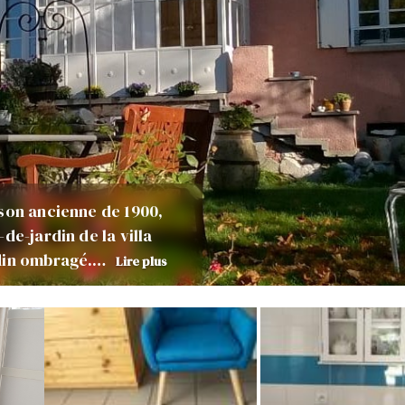
ison ancienne de 1900,
de-jardin de la villa
rdin ombragé.…
Lire plus