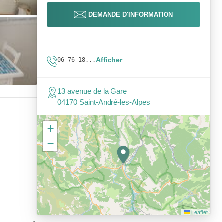
DEMANDE D'INFORMATION
Afficher
06 76 18...
13 avenue de la Gare
04170 Saint-André-les-Alpes
+
−
Leaflet