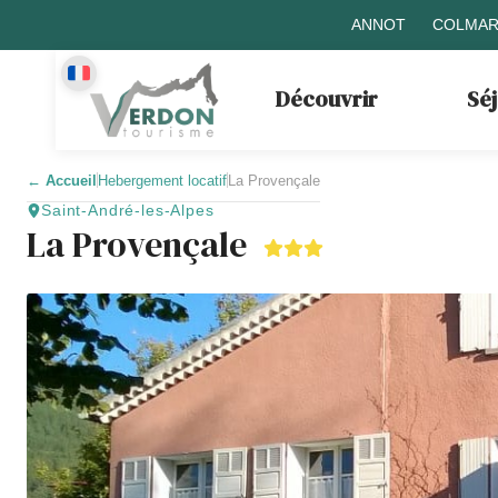
ANNOT
COLMAR
Découvrir
Sé
←
Accueil
Hebergement locatif
La Provençale
Saint-André-les-Alpes
La Provençale