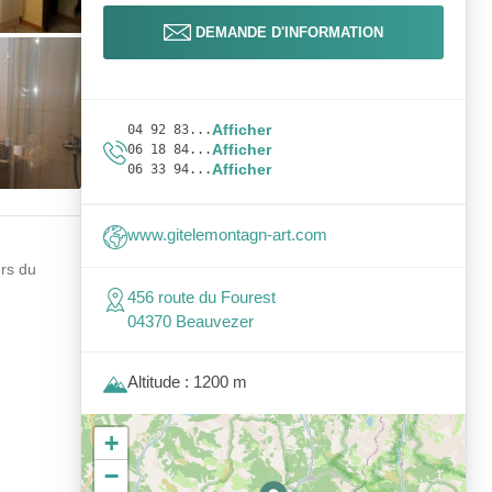
DEMANDE D'INFORMATION
Afficher
04 92 83...
Afficher
06 18 84...
Afficher
06 33 94...
www.gitelemontagn-art.com
rs du
456 route du Fourest
04370 Beauvezer
Altitude : 1200 m
+
−