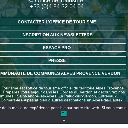
Office de Tourisme :
+33 (0)4 84 32 04 04
CONTACTER L’OFFICE DE TOURISME
INSCRIPTION AUX NEWSLETTERS
ESPACE PRO
PRESSE
MMUNAUTÉ DE COMMUNES ALPES PROVENCE VERDON
Tourisme est l’office de tourisme officiel du territoire Alpes Provence
. Préparez votre séjour dans les Gorges du Verdon et découvrez nos
munes : Saint-André-les-Alpes, La Palud-sur-Verdon, Entrevaux,
 Colmars-les-Alpes et bien d’autres destinations en Alpes-de-Haute-
ce.
de la meilleure expérience possible sur notre site web. Si vous continue
Ok
Nos partenaires