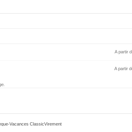
A partir 
A partir 
ge.
que-Vacances Classic
Virement