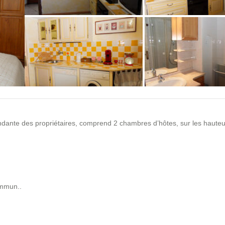
+2 photos
dante des propriétaires, comprend 2 chambres d’hôtes, sur les hauteu
ommun..