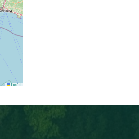
Leaflet