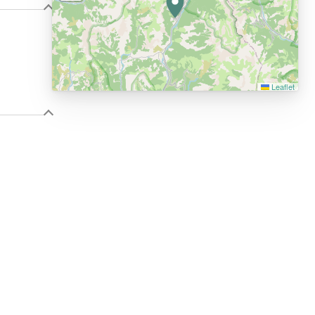
Leaflet