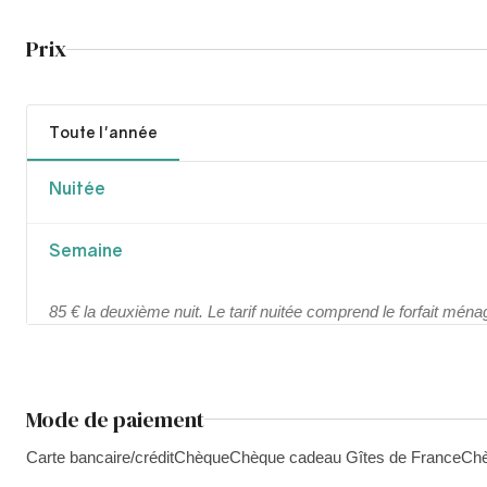
Prix
Toute l'année
Nuitée
Semaine
85 € la deuxième nuit. Le tarif nuitée comprend le forfait ména
Mode de paiement
Carte bancaire/crédit
Chèque
Chèque cadeau Gîtes de France
Chè