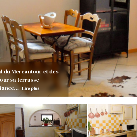
al du Mercantour et des
 pour sa terrasse
mbiance…
Lire plus