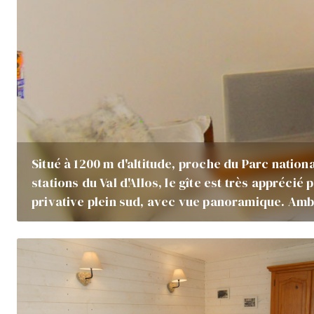
Situé à 1200 m d'altitude, proche du Parc nation
stations du Val d'Allos, le gîte est très apprécié
privative plein sud, avec vue panoramique. A