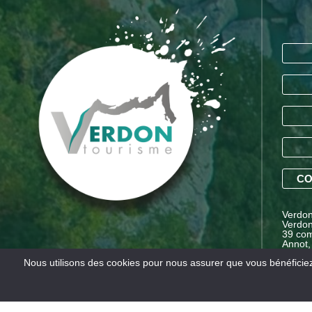
CO
Verdon 
Verdon
39 com
Annot,
Proven
Nous utilisons des cookies pour nous assurer que vous bénéficiez 
Mentions légales
Conditions générales de vente