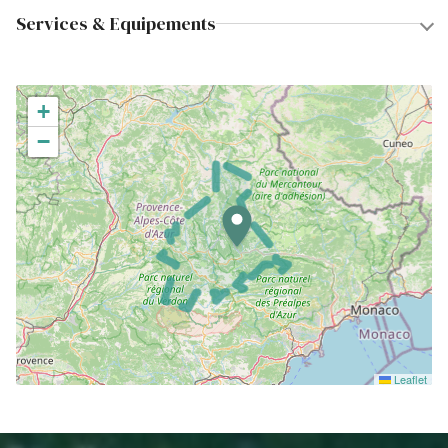
Services & Equipements
+
−
Leaflet