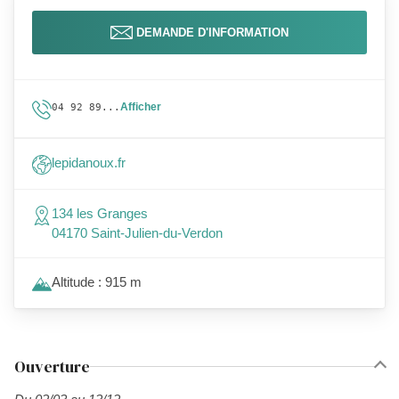
DEMANDE D'INFORMATION
Afficher
04 92 89...
lepidanoux.fr
134 les Granges
04170 Saint-Julien-du-Verdon
Altitude : 915 m
Ouverture