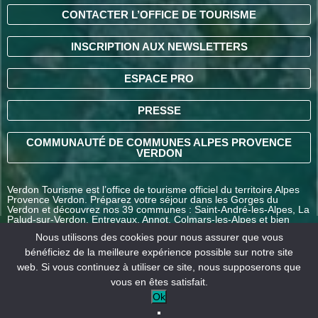
CONTACTER L’OFFICE DE TOURISME
INSCRIPTION AUX NEWSLETTERS
ESPACE PRO
PRESSE
COMMUNAUTÉ DE COMMUNES ALPES PROVENCE
VERDON
Verdon Tourisme est l’office de tourisme officiel du territoire Alpes
Provence Verdon. Préparez votre séjour dans les Gorges du
Verdon et découvrez nos 39 communes : Saint-André-les-Alpes, La
Palud-sur-Verdon, Entrevaux, Annot, Colmars-les-Alpes et bien
d’autres destinations en Alpes-de-Haute-Provence.
Nous utilisons des cookies pour nous assurer que vous
bénéficiez de la meilleure expérience possible sur notre site
web. Si vous continuez à utiliser ce site, nous supposerons que
COMMENT VENIR ?
vous en êtes satisfait.
Ok
Mentions
Conditions générales
Nos