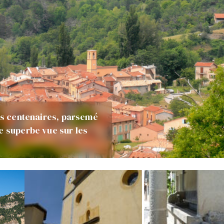
ois centenaires, parsemé
e superbe vue sur les