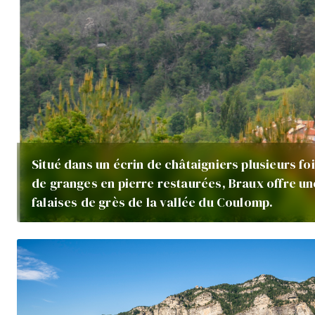
Situé dans un écrin de châtaigniers plusieurs f
de granges en pierre restaurées, Braux offre un
falaises de grès de la vallée du Coulomp.