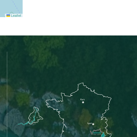
Leaflet