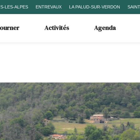
S-LES-ALPES
ENTREVAUX
LA PALUD-SUR-VERDON
SAIN
journer
Activités
Agenda