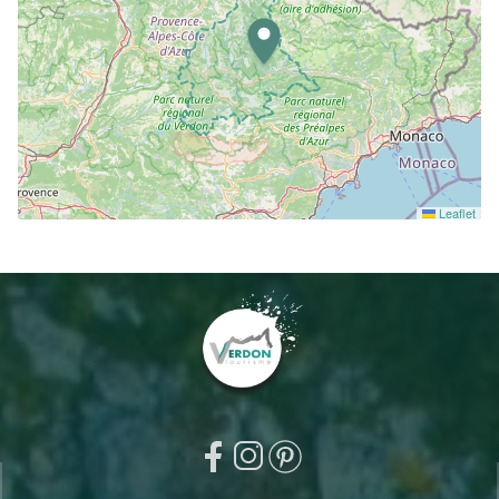
Leaflet