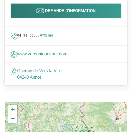
DEMANDE D'INFORMATION
Afficher
04 92 83...
www.verdontourisme.com
Chemin de Vers la Ville
04240 Annot
+
−