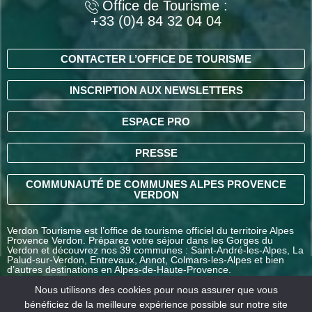
Office de Tourisme :
+33 (0)4 84 32 04 04
CONTACTER L’OFFICE DE TOURISME
INSCRIPTION AUX NEWSLETTERS
ESPACE PRO
PRESSE
COMMUNAUTÉ DE COMMUNES ALPES PROVENCE
VERDON
Verdon Tourisme est l’office de tourisme officiel du territoire Alpes
Provence Verdon. Préparez votre séjour dans les Gorges du
Verdon et découvrez nos 39 communes : Saint-André-les-Alpes, La
Palud-sur-Verdon, Entrevaux, Annot, Colmars-les-Alpes et bien
d’autres destinations en Alpes-de-Haute-Provence.
Nous utilisons des cookies pour nous assurer que vous
bénéficiez de la meilleure expérience possible sur notre site
COMMENT VENIR ?