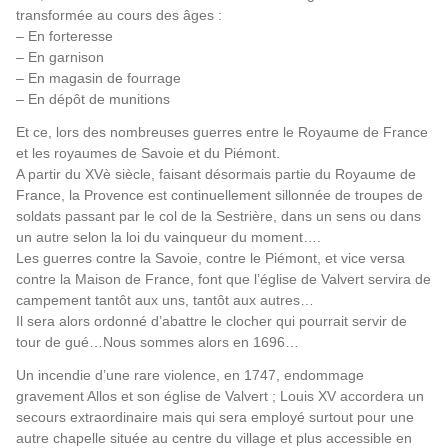
transformée au cours des âges :
– En forteresse
– En garnison
– En magasin de fourrage
– En dépôt de munitions
Et ce, lors des nombreuses guerres entre le Royaume de France
et les royaumes de Savoie et du Piémont.
A partir du XVè siècle, faisant désormais partie du Royaume de
France, la Provence est continuellement sillonnée de troupes de
soldats passant par le col de la Sestrière, dans un sens ou dans
un autre selon la loi du vainqueur du moment….
Les guerres contre la Savoie, contre le Piémont, et vice versa
contre la Maison de France, font que l’église de Valvert servira de
campement tantôt aux uns, tantôt aux autres…
Il sera alors ordonné d’abattre le clocher qui pourrait servir de
tour de gué…Nous sommes alors en 1696…
Un incendie d’une rare violence, en 1747, endommage
gravement Allos et son église de Valvert ; Louis XV accordera un
secours extraordinaire mais qui sera employé surtout pour une
autre chapelle située au centre du village et plus accessible en