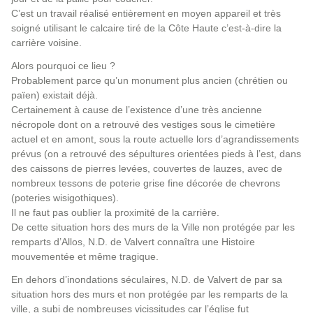
C’est un travail réalisé entièrement en moyen appareil et très
soigné utilisant le calcaire tiré de la Côte Haute c’est-à-dire la
carrière voisine.
Alors pourquoi ce lieu ?
Probablement parce qu’un monument plus ancien (chrétien ou
païen) existait déjà.
Certainement à cause de l’existence d’une très ancienne
nécropole dont on a retrouvé des vestiges sous le cimetière
actuel et en amont, sous la route actuelle lors d’agrandissements
prévus (on a retrouvé des sépultures orientées pieds à l’est, dans
des caissons de pierres levées, couvertes de lauzes, avec de
nombreux tessons de poterie grise fine décorée de chevrons
(poteries wisigothiques).
Il ne faut pas oublier la proximité de la carrière.
De cette situation hors des murs de la Ville non protégée par les
remparts d’Allos, N.D. de Valvert connaîtra une Histoire
mouvementée et même tragique.
En dehors d’inondations séculaires, N.D. de Valvert de par sa
situation hors des murs et non protégée par les remparts de la
ville, a subi de nombreuses vicissitudes car l’église fut