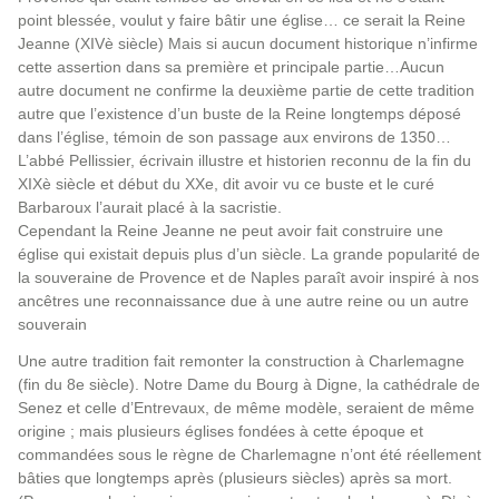
point blessée, voulut y faire bâtir une église… ce serait la Reine
Jeanne (XIVè siècle) Mais si aucun document historique n’infirme
cette assertion dans sa première et principale partie…Aucun
autre document ne confirme la deuxième partie de cette tradition
autre que l’existence d’un buste de la Reine longtemps déposé
dans l’église, témoin de son passage aux environs de 1350…
L’abbé Pellissier, écrivain illustre et historien reconnu de la fin du
XIXè siècle et début du XXe, dit avoir vu ce buste et le curé
Barbaroux l’aurait placé à la sacristie.
Cependant la Reine Jeanne ne peut avoir fait construire une
église qui existait depuis plus d’un siècle. La grande popularité de
la souveraine de Provence et de Naples paraît avoir inspiré à nos
ancêtres une reconnaissance due à une autre reine ou un autre
souverain
Une autre tradition fait remonter la construction à Charlemagne
(fin du 8e siècle). Notre Dame du Bourg à Digne, la cathédrale de
Senez et celle d’Entrevaux, de même modèle, seraient de même
origine ; mais plusieurs églises fondées à cette époque et
commandées sous le règne de Charlemagne n’ont été réellement
bâties que longtemps après (plusieurs siècles) après sa mort.