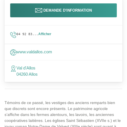
DEMANDE D'INFORMATION
Afficher
04 92 83...
www.valdallos.com
Val d'Allos
04260 Allos
Témoins de ce passé, les vestiges des anciens remparts bien
que discrets sont encore présents. Le patrimoine agricole
s’affiche dans les fermes alentours, les lavoirs, les anciennes
coopératives laitières. Les églises Saint Sébastien (XVIIe s.) et le
joyau roman Notre-Dame de Valvert (XIIIe siècle) sont quant à