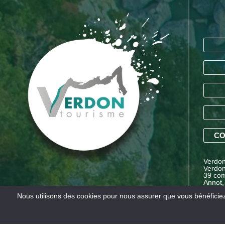
CO
Verdon 
Verdon
39 com
Annot,
Proven
Nous utilisons des cookies pour nous assurer que vous bénéficiez 
Mentions légales
Conditions générales de vente