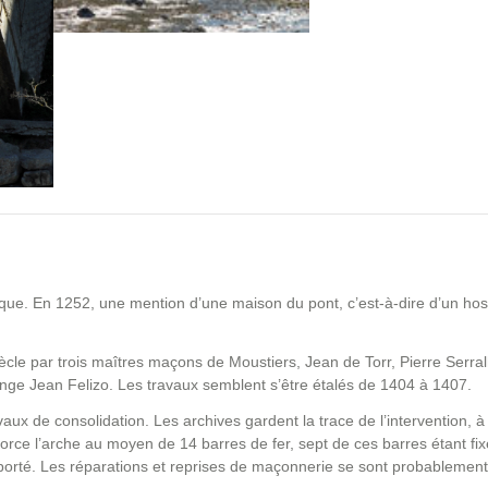
ntique. En 1252, une mention d’une maison du pont, c’est-à-dire d’un ho
ècle par trois maîtres maçons de Moustiers, Jean de Torr, Pierre Serral
ange Jean Felizo. Les travaux semblent s’être étalés de 1404 à 1407.
aux de consolidation. Les archives gardent la trace de l’intervention, à 
force l’arche au moyen de 14 barres de fer, sept de ces barres étant fi
n porté. Les réparations et reprises de maçonnerie se sont probablement