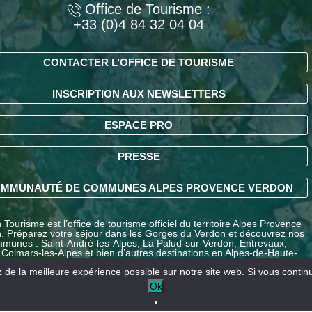
Office de Tourisme :
+33 (0)4 84 32 04 04
CONTACTER L’OFFICE DE TOURISME
INSCRIPTION AUX NEWSLETTERS
ESPACE PRO
PRESSE
MMUNAUTÉ DE COMMUNES ALPES PROVENCE VERDON
Tourisme est l’office de tourisme officiel du territoire Alpes Provence
. Préparez votre séjour dans les Gorges du Verdon et découvrez nos
munes : Saint-André-les-Alpes, La Palud-sur-Verdon, Entrevaux,
 Colmars-les-Alpes et bien d’autres destinations en Alpes-de-Haute-
ce.
de la meilleure expérience possible sur notre site web. Si vous continue
Ok
Nos partenaires