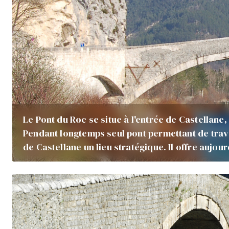
Le Pont du Roc se situe à l'entrée de Castellane,
Pendant longtemps seul pont permettant de traver
de Castellane un lieu stratégique. Il offre aujou