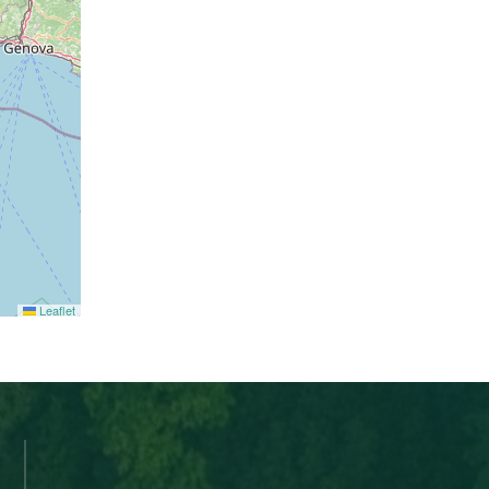
Leaflet