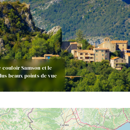
e couloir Samson et le
plus beaux points de vue