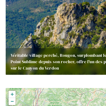
Véritable village perché, Rougon, surplombant l
Point Sublime depuis son rocher, offre l'un des 
sur le Canyon du Verdon
+
−