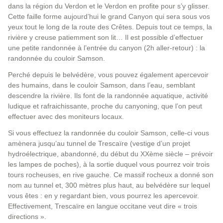
dans la région du Verdon et le Verdon en profite pour s’y glisser.
Cette faille forme aujourd’hui le grand Canyon qui sera sous vos
yeux tout le long de la route des Crêtes. Depuis tout ce temps, la
rivière y creuse patiemment son lit… Il est possible d’effectuer
une petite randonnée à l’entrée du canyon (2h aller-retour) : la
randonnée du couloir Samson.
Perché depuis le belvédère, vous pouvez également apercevoir
des humains, dans le couloir Samson, dans l’eau, semblant
descendre la rivière. Ils font de la randonnée aquatique, activité
ludique et rafraichissante, proche du canyoning, que l’on peut
effectuer avec des moniteurs locaux.
Si vous effectuez la randonnée du couloir Samson, celle-ci vous
amènera jusqu’au tunnel de Trescaïre (vestige d’un projet
hydroélectrique, abandonné, du début du XXème siècle – prévoir
les lampes de poches), à la sortie duquel vous pourrez voir trois
tours rocheuses, en rive gauche. Ce massif rocheux a donné son
nom au tunnel et, 300 mètres plus haut, au belvédère sur lequel
vous êtes : en y regardant bien, vous pourrez les apercevoir.
Effectivement, Trescaïre en langue occitane veut dire « trois
directions ».