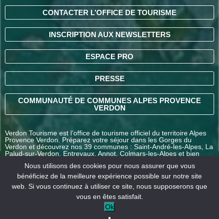
CONTACTER L’OFFICE DE TOURISME
INSCRIPTION AUX NEWSLETTERS
ESPACE PRO
PRESSE
COMMUNAUTÉ DE COMMUNES ALPES PROVENCE
VERDON
Verdon Tourisme est l’office de tourisme officiel du territoire Alpes
Provence Verdon. Préparez votre séjour dans les Gorges du
Verdon et découvrez nos 39 communes : Saint-André-les-Alpes, La
Palud-sur-Verdon, Entrevaux, Annot, Colmars-les-Alpes et bien
d’autres destinations en Alpes-de-Haute-Provence.
Nous utilisons des cookies pour nous assurer que vous
bénéficiez de la meilleure expérience possible sur notre site
web. Si vous continuez à utiliser ce site, nous supposerons que
COMMENT VENIR ?
vous en êtes satisfait.
Ok
Mentions
Conditions générales
Nos