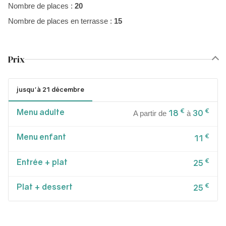
Nombre de places :
20
Nombre de places en terrasse :
15
Prix
jusqu'à 21 décembre
Menu adulte
€
€
18
30
A partir de
à
Menu enfant
€
11
Entrée + plat
€
25
Plat + dessert
€
25