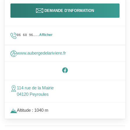
DEMANDE D'INFORMATION
Afficher
06 60 96...
www.aubergedelariviere.fr
114 rue de la Mairie
04120 Peyroules
Altitude : 1040 m