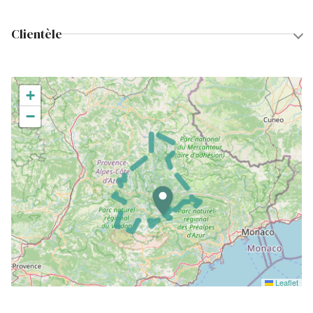
Clientèle
+
−
Leaflet