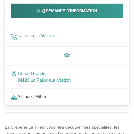
DEMANDE D'INFORMATION
Afficher
04 92 73...
19 rue Grande
04120 La Palud-sur-Verdon
Altitude : 960 m
La Crêperie Le Tilleul vous fera découvrir ses spécialités, les
crêpes salées, composées d’un mélange de farine de blé et de