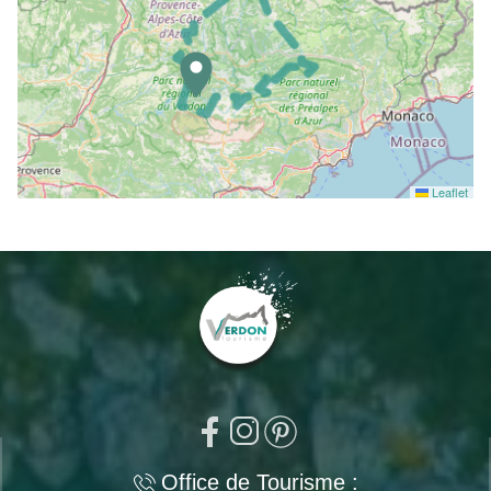
Leaflet
Office de Tourisme :