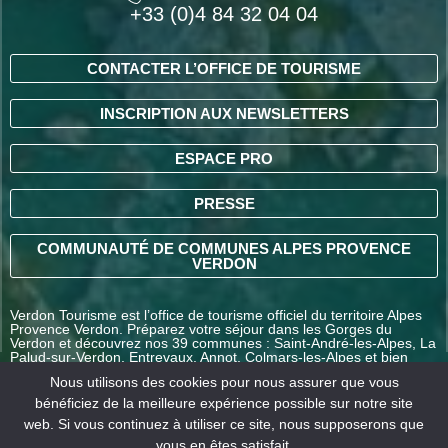
+33 (0)4 84 32 04 04
CONTACTER L’OFFICE DE TOURISME
INSCRIPTION AUX NEWSLETTERS
ESPACE PRO
PRESSE
COMMUNAUTÉ DE COMMUNES ALPES PROVENCE
VERDON
Verdon Tourisme est l’office de tourisme officiel du territoire Alpes
Provence Verdon. Préparez votre séjour dans les Gorges du
Verdon et découvrez nos 39 communes : Saint-André-les-Alpes, La
Palud-sur-Verdon, Entrevaux, Annot, Colmars-les-Alpes et bien
d’autres destinations en Alpes-de-Haute-Provence.
Nous utilisons des cookies pour nous assurer que vous
bénéficiez de la meilleure expérience possible sur notre site
web. Si vous continuez à utiliser ce site, nous supposerons que
COMMENT VENIR ?
vous en êtes satisfait.