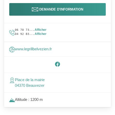
DEMANDE D'INFORMATION
Afficher
06 70 73...
Afficher
04 92 83...
www.legrillbelvezien.fr
Place de la mairie
04370 Beauvezer
Altitude : 1200 m