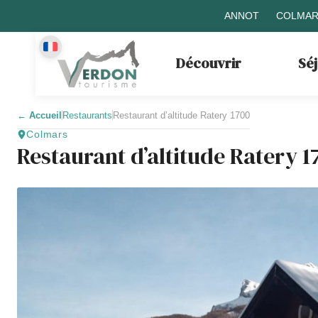
ANNOT
COLMAR
Découvrir
Sé
←
Accueil
Restaurants
Restaurant d’altitude Ratery 1700
Colmars
Restaurant d’altitude Ratery 1