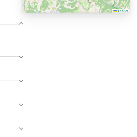
Leaflet