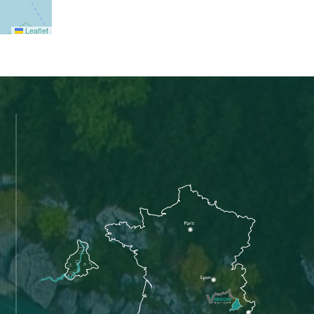
Leaflet