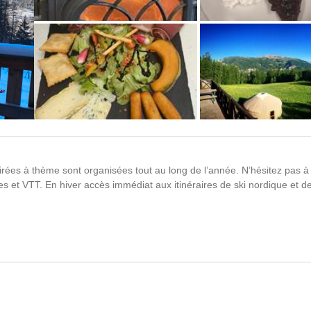
+1 photos
soirées à thème sont organisées tout au long de l’année. N’hésitez pas 
 et VTT. En hiver accès immédiat aux itinéraires de ski nordique et d