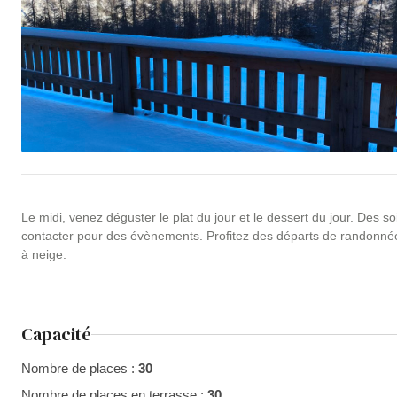
Le midi, venez déguster le plat du jour et le dessert du jour. Des 
contacter pour des évènements. Profitez des départs de randonnées
à neige.
Capacité
Nombre de places :
30
Nombre de places en terrasse :
30