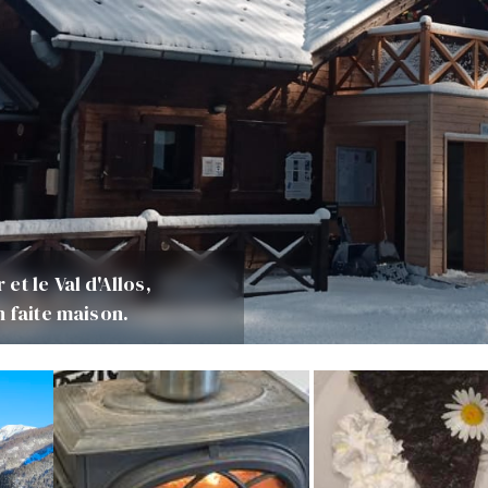
t le Val d'Allos,
n faite maison.