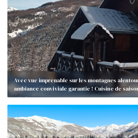
Avec vue imprenable sur les montagnes alentour e
ambiance conviviale garantie ! Cuisine de saiso