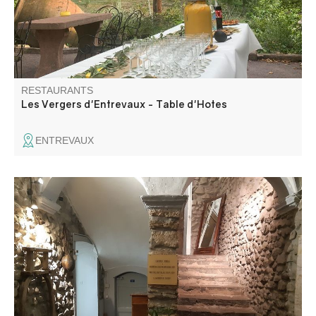
RESTAURANTS
Les Vergers d'Entrevaux - Table d'Hotes
ENTREVAUX
Cuisine traditionnelle de montagne, cuisine du sud-ouest,
grillades.