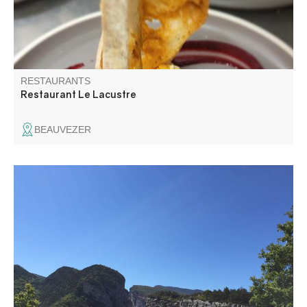
RESTAURANTS
Restaurant Le Lacustre
BEAUVEZER
Jean-Louis vous accueille face au Couloir Samson pour
déguster une pizza ou un des plats qu'il vous cuisinera
avec la plus grande attention et vous servira sur sa
terrasse dotée d'une vue splendide.