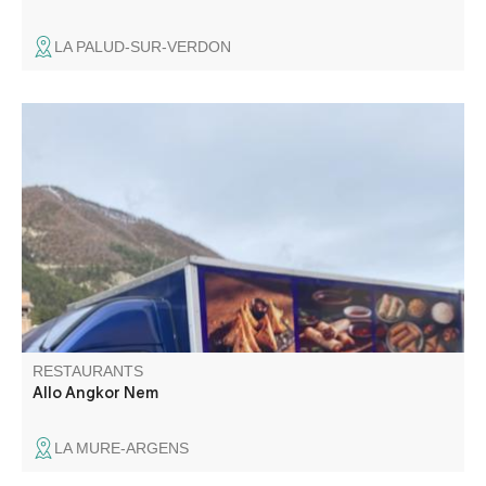
LA PALUD-SUR-VERDON
Sur les marchés d'Annot, Castellane, Colmars-les-Alpes,
Saint-André-les-Alpes, venez découvrir la cuisine
asiatique.
RESTAURANTS
Allo Angkor Nem
LA MURE-ARGENS