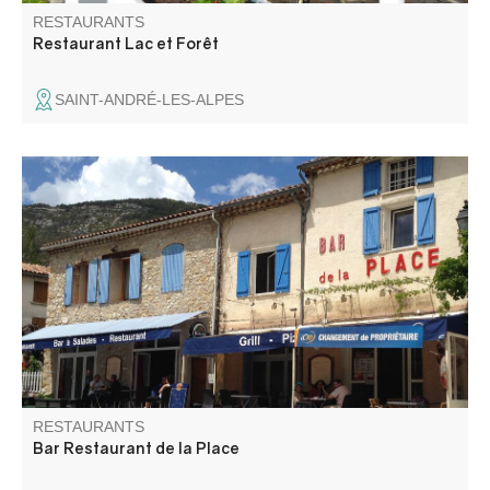
RESTAURANTS
Restaurant Lac et Forêt
SAINT-ANDRÉ-LES-ALPES
Le Bar Restaurant de la Place, au cœur du village de La
Palud-sur-Verdon, vous propose ses services de cafétéria
et bar, ainsi que de restauration avec ses spécialités de
cuisine française et italienne.
RESTAURANTS
Bar Restaurant de la Place