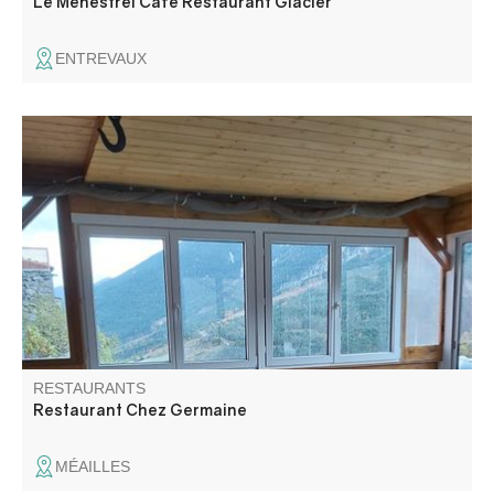
Le Ménestrel Café Restaurant Glacier
ENTREVAUX
Restaurant avec vue panoramique proposant une cuisine
à base de produits locaux et des plats à emporter :
bruschettas, focaccias, pizzas le week-end.
RESTAURANTS
Restaurant Chez Germaine
MÉAILLES