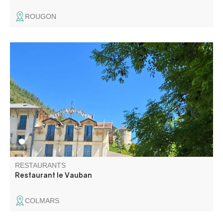
ROUGON
Lucy et Sébastien vous accueillent au Vauban, restaurant
de la cité fortifiée situé dans une bâtisse de caractère du
19ème s. Cuisine maison traditionnelle, carte, plat du jour
et desserts maison. Profitez du jardin à la belle saison.
RESTAURANTS
Restaurant le Vauban
COLMARS