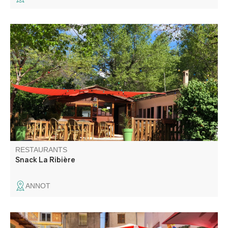
Le restaurant du camping la Ribière est ouvert à tous, à la
clientèle du camping et à la clientèle extérieure. Vous
pourrez vous détendre sur notre belle terrasse ensoleillée
et y déguster nos pizzas maison, plat du jour le week-end
et bien plus encore…
RESTAURANTS
Snack La Ribière
ANNOT