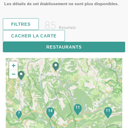
Les détails de cet établissement ne sont plus disponibles.
85
FILTRES
Resultats
CACHER LA CARTE
RESTAURANTS
17
+
−
11
11
14
7