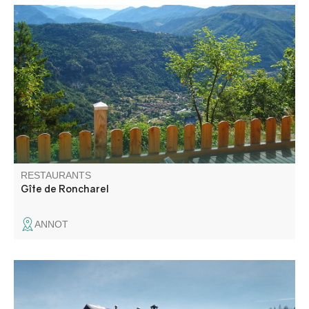
Nathalie et Bernard vous proposent une cuisine maison,
provençale, à base de produits locaux..
RESTAURANTS
Gîte de Roncharel
ANNOT
Avec vue imprenable sur les montagnes alentour et le Val
d'Allos, ambiance conviviale garantie ! Cuisine de saison