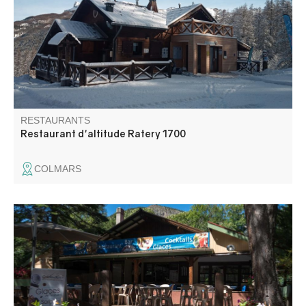
faite maison.
RESTAURANTS
Restaurant d'altitude Ratery 1700
COLMARS
Restaurant avec terrasse ombragée situé près de la
piscine dans un camping familial. Cuisine traditionnelle
faite maison et pizzas au feu de bois.