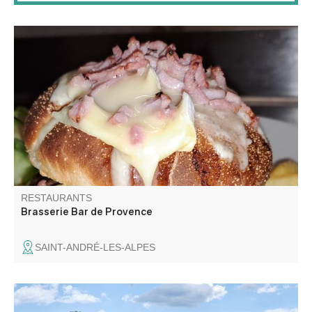
L’équipe du Bar de Provence, votre établissement de
restauration familial vous accueille en région provençale.
RESTAURANTS
Brasserie Bar de Provence
SAINT-ANDRÉ-LES-ALPES
Une auberge atypique avec de petites salles, une grande