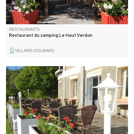
RESTAURANTS
Restaurant du camping Le Haut Verdon
VILLARS-COLMARS
Une cuisine fine et élaborée à base de produits frais de
qualité. Nous vous proposons toute l'année des poissons
et des viandes de premier choix associés à des produits
du terroir. Pour le délicieux plaisir de vos papilles et de
vos yeux !