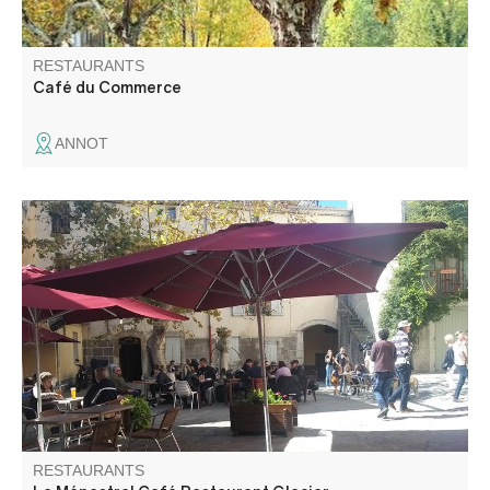
RESTAURANTS
Café du Commerce
ANNOT
Le Ménestrel café restaurant glacier, situé au cœur de la
cité médiévale, vous propose un maximum de produits
faits maison et régionaux. Place très agréable autour
d'une fontaine, au pied du chemin d'accès à la Citadelle.
RESTAURANTS