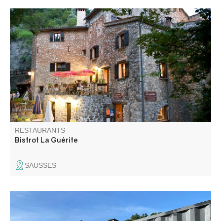
La Guérite propose une cuisine maison avec des produits
locaux et de saison.
RESTAURANTS
Bistrot La Guérite
SAUSSES
Au plaisir de vous accueillir... Venez comme vous êtes !