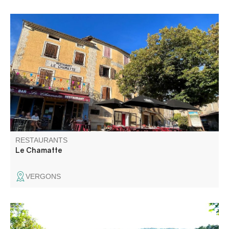
Dans notre joli village de Vergons venez déguster une
cuisine maison avec des produits frais et de saison! Une
ardoise comprenant 2 entrées, 2 plats et 2 desserts aux
saveurs originales.
RESTAURANTS
Le Chamatte
VERGONS
Une cuisine de voyage ancrée en Provence, où les