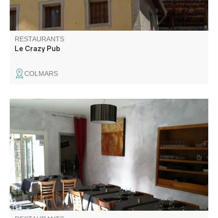
RESTAURANTS
Le Crazy Pub
COLMARS
Jean-Pierre, Martine et leur chef vous proposent des plats
traditionnels provençaux et régionaux. Des viandes en
sauces en passant par leurs inimitables pizzas, la carte
saura satisfaire tous les palais.