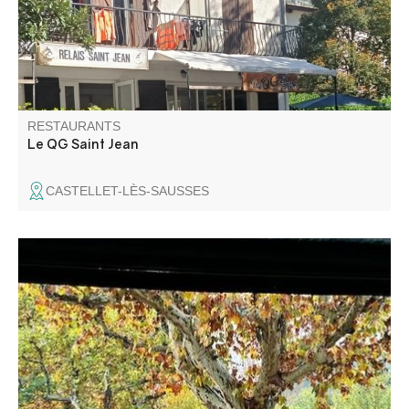
RESTAURANTS
Le QG Saint Jean
CASTELLET-LÈS-SAUSSES
Ambiance bistrot, restauration snack, glacier. Terrasse
face au jeu de boules de la place.