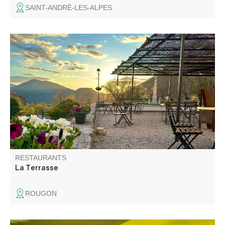
SAINT-ANDRÉ-LES-ALPES
La Terrasse de Rougon Bar/Restaurant/ Epicerie dans un
petit village perché face au Point Sublime au cœur des
Gorges du Verdon. Cuisine traditionnelle et familiale.
RESTAURANTS
La Terrasse
ROUGON