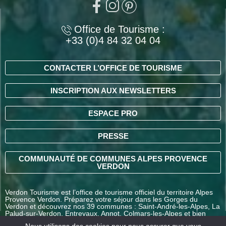
Office de Tourisme :
+33 (0)4 84 32 04 04
CONTACTER L’OFFICE DE TOURISME
INSCRIPTION AUX NEWSLETTERS
ESPACE PRO
PRESSE
COMMUNAUTÉ DE COMMUNES ALPES PROVENCE
VERDON
Verdon Tourisme est l’office de tourisme officiel du territoire Alpes
Provence Verdon. Préparez votre séjour dans les Gorges du
Verdon et découvrez nos 39 communes : Saint-André-les-Alpes, La
Palud-sur-Verdon, Entrevaux, Annot, Colmars-les-Alpes et bien
d’autres destinations en Alpes-de-Haute-Provence.