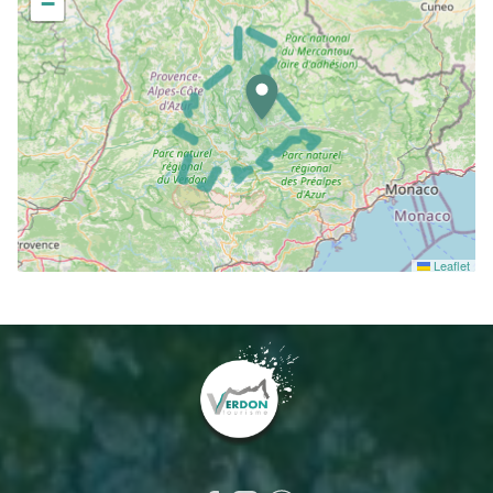
−
Leaflet