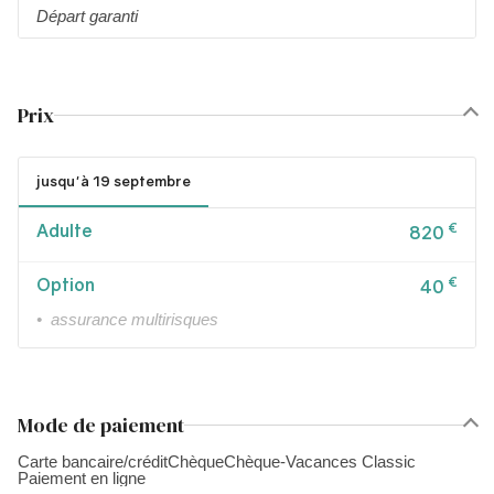
Départ garanti
Prix
jusqu'à 19 septembre
Adulte
€
820
Option
€
40
• assurance multirisques
Mode de paiement
Carte bancaire/crédit
Chèque
Chèque-Vacances Classic
Paiement en ligne