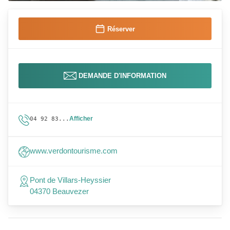
Réserver
DEMANDE D'INFORMATION
Afficher
04 92 83...
www.verdontourisme.com
Pont de Villars-Heyssier
04370 Beauvezer