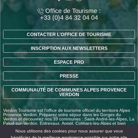
Office de Tourisme :
+33 (0)4 84 32 04 04
CONTACTER L’OFFICE DE TOURISME
INSCRIPTION AUX NEWSLETTERS
ESPACE PRO
PRESSE
COMMUNAUTÉ DE COMMUNES ALPES PROVENCE
VERDON
Verdon Tourisme est l’office de tourisme officiel du territoire Alpes
Provence Verdon. Préparez votre séjour dans les Gorges du
Verdon et découvrez nos 39 communes : Saint-André-les-Alpes, La
Palud-sur-Verdon, Entrevaux, Annot, Colmars-les-Alpes et bien
d’autres destinations en Alpes-de-Haute-Provence.
Nous utilisons des cookies pour nous assurer que vous
bénéficiez de la meilleure expérience possible sur notre site