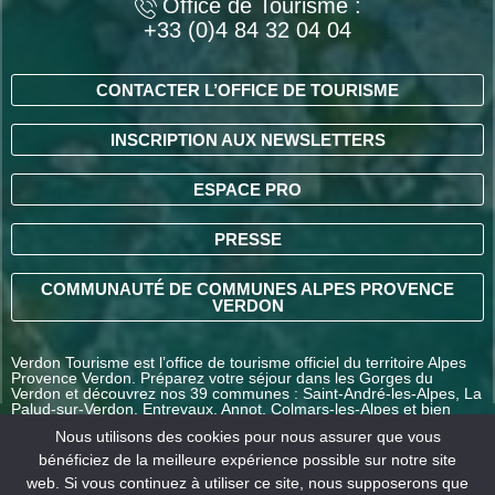
Office de Tourisme :
+33 (0)4 84 32 04 04
CONTACTER L’OFFICE DE TOURISME
INSCRIPTION AUX NEWSLETTERS
ESPACE PRO
PRESSE
COMMUNAUTÉ DE COMMUNES ALPES PROVENCE
VERDON
Verdon Tourisme est l’office de tourisme officiel du territoire Alpes
Provence Verdon. Préparez votre séjour dans les Gorges du
Verdon et découvrez nos 39 communes : Saint-André-les-Alpes, La
Palud-sur-Verdon, Entrevaux, Annot, Colmars-les-Alpes et bien
d’autres destinations en Alpes-de-Haute-Provence.
Nous utilisons des cookies pour nous assurer que vous
bénéficiez de la meilleure expérience possible sur notre site
web. Si vous continuez à utiliser ce site, nous supposerons que
COMMENT VENIR ?