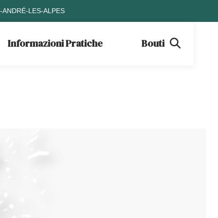
T-ANDRÉ-LES-ALPES
Informazioni Pratiche
Boutique