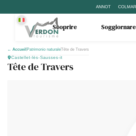
ANNOT
COLMAR
Scoprire
Soggiornare
←
Accueil
Patrimonio naturale
Tête de Travers
Castellet-lès-Sausses-it
Tête de Travers