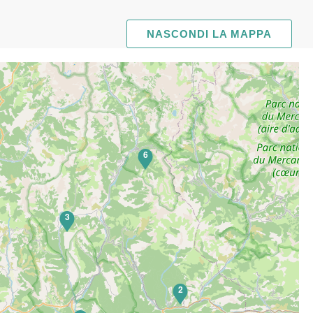
NASCONDI LA MAPPA
6
3
2