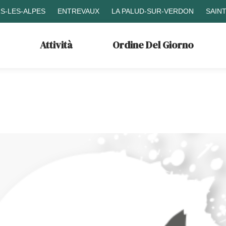
S-LES-ALPES
ENTREVAUX
LA PALUD-SUR-VERDON
SAIN
Attività
Ordine Del Giorno