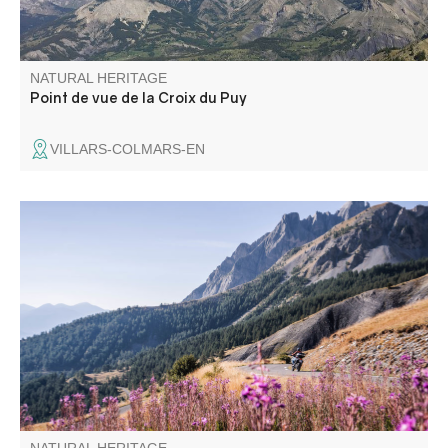
NATURAL HERITAGE
Point de vue de la Croix du Puy
VILLARS-COLMARS-EN
Col de montagne routier situé à 2 045 m d'altitude, entre
Alpes de Haute Provence et Alpes Maritimes. En bordure
de la zone coeur du Parc national du Mercantour, il offre
une vue panoramique d'exception. C'est aussi le royaume
des marmottes.