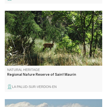
At the western entrance to the Gorges du Verdon, the
Saint-Maurin nature reserve is characterized by the
formation of travertines (tuffs) resulting from the
precipitation of calcium carbonate released by springs at
the foot of the Barbin cliff.
NATURAL HERITAGE
Regional Nature Reserve of Saint Maurin
LA PALUD-SUR-VERDON-EN