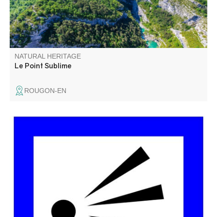
NATURAL HERITAGE
Le Point Sublime
ROUGON-EN
Imbut vient de l’occitan et veut dire « entonnoir ». Du
belvédère on peut apercevoir le chaos de l’Imbut, en bas,
dans la rivière. Le Verdon y disparaît sous des blocs de
roches pour réapparaître quelques centaines de mètres
plus loin.