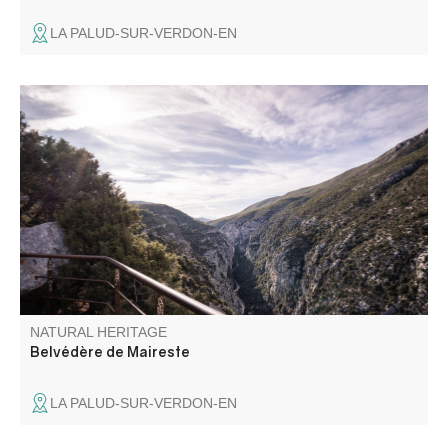
LA PALUD-SUR-VERDON-EN
Situé sur la route entre Moustiers-Sainte-Marie et la
Palud-sur-Verdon, en rive droite, le belvédère de Maireste
offre un beau point de vue sur les Gorges.
NATURAL HERITAGE
Belvédère de Maireste
LA PALUD-SUR-VERDON-EN