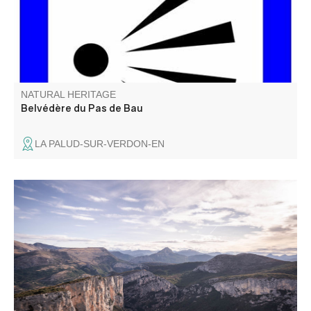
NATURAL HERITAGE
Belvédère du Pas de Bau
LA PALUD-SUR-VERDON-EN
C’est certainement le plus panoramique de tous les
belvédères... Il a été rénové en 2018 dans le cadre de
l’Opération Grand Site des Gorges du Verdon.