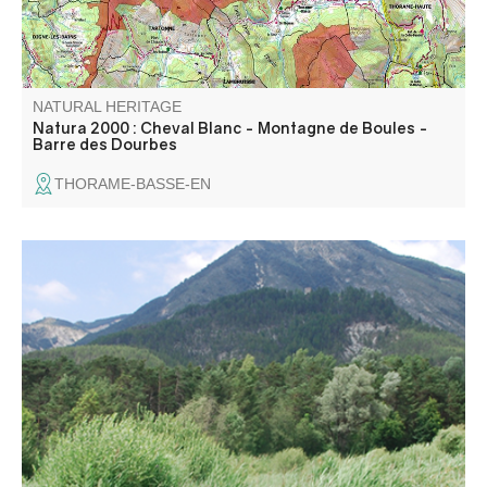
NATURAL HERITAGE
Natura 2000 : Cheval Blanc - Montagne de Boules -
Barre des Dourbes
THORAME-BASSE-EN
Le Marais de Château-Garnier constitue un des rares
sites connus des Alpes de Haute-Provence.