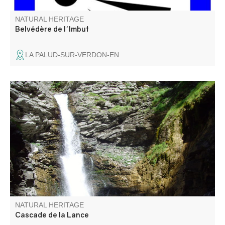
NATURAL HERITAGE
Belvédère de l'Imbut
LA PALUD-SUR-VERDON-EN
Waterfall located 20 minutes from the village. Family
outing.
NATURAL HERITAGE
Cascade de la Lance