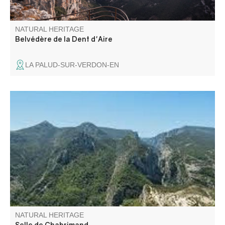
NATURAL HERITAGE
Belvédère de la Dent d'Aire
LA PALUD-SUR-VERDON-EN
A 2080m d'altitude au pied de la Montagne de Jassine se
trouve le rocher de Chabrimand.
NATURAL HERITAGE
Selle de Chabrimand