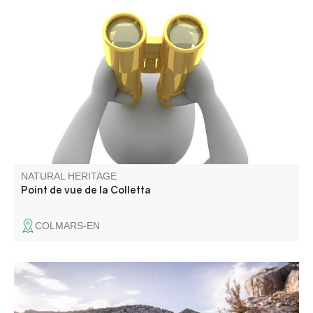
Il surplombe la cité fortifiée de Colmars
NATURAL HERITAGE
Point de vue de la Colletta
COLMARS-EN
Les belvédères de Trescaïre offrent les premiers point de
vues sur les Gorges du Verdon, à partir de la Route des