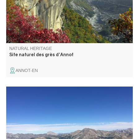
150 ha is now classified as a Sensitive Natural Area.
NATURAL HERITAGE
Site naturel des grès d'Annot
ANNOT-EN
Ce point de vue permet d'avoir une vue panoramique sur
toute la haute vallée du Verdon.