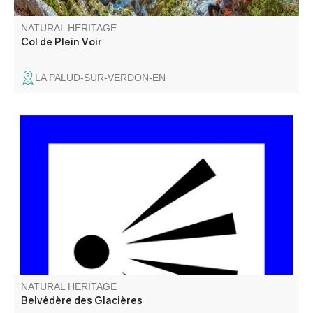
NATURAL HERITAGE
Col de Plein Voir
LA PALUD-SUR-VERDON-EN
Le belvédère des Glacières s’appelle ainsi car il y avait
des trous dans lesquelles la glace naturelle était
conservée pour l’usage domestique (avant l’arrivée de
l’électricité).
NATURAL HERITAGE
Belvédère des Glacières