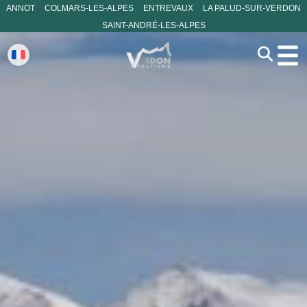
ANNOT
COLMARS-LES-ALPES
ENTREVAUX
LA PALUD-SUR-VERDON
SAINT-ANDRÉ-LES-ALPES