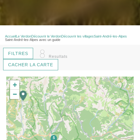
Accueil
Le Verdon
Découvrir le Verdon
Découvrir les villages
Saint-André-les-Alpes
Saint-André-les-Alpes avec un guide
8
FILTRES
Resultats
CACHER LA CARTE
+
−
5