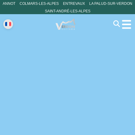
ANNOT
COLMARS-LES-ALPES
ENTREVAUX
LA PALUD-SUR-VERDON
SAINT-ANDRÉ-LES-ALPES