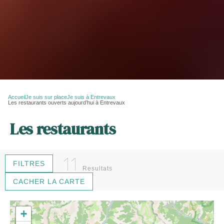
Accueil
Je suis sur place
Je suis à Entrevaux
Les restaurants ouverts aujourd’hui à Entrevaux
Les restaurants
11
FILTRES
Resultats
CACHER LA CARTE
+