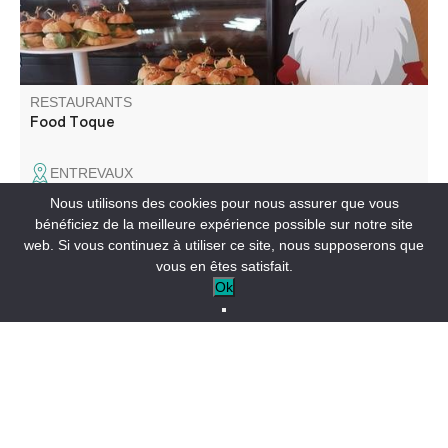
RESTAURANTS
Food Toque
ENTREVAUX
Nous utilisons des cookies pour nous assurer que vous
bénéficiez de la meilleure expérience possible sur notre site
08/08/2026
web. Si vous continuez à utiliser ce site, nous supposerons que
Le restaurant met en avant des produits frais et locaux et
vous en êtes satisfait.
propose galettes de sarrazin, crêpes sucrées, salades ...
Ok