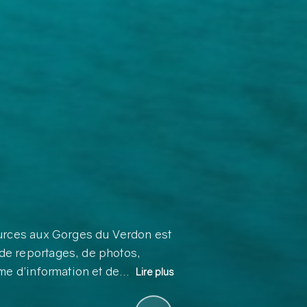
ources aux Gorges du Verdon est
de reportages, de photos,
rme d’information et de…
Lire plus