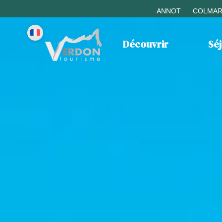
ANNOT
COLMAR
Découvrir
Sé