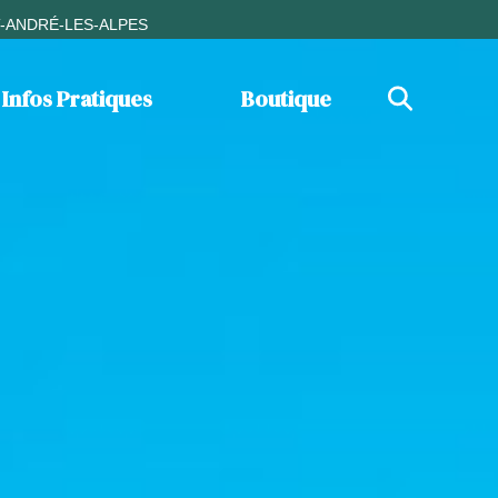
T-ANDRÉ-LES-ALPES
Infos Pratiques
Boutique