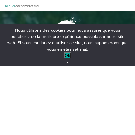
Accueil
événements trail
Nous utilisons des cookies pour nous assurer que vous
bénéficiez de la meilleure expérience possible sur notre site
web. Si vous continuez à utiliser ce site, nous supposerons que
vous en êtes satisfait.
Ok
Office de Tourisme :
+33 (0)4 84 32 04 04
CONTACTER L’OFFICE DE TOURISME
INSCRIPTION AUX NEWSLETTERS
ESPACE PRO