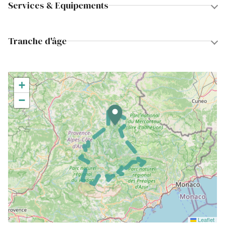
Services & Equipements
Tranche d'âge
+
−
Leaflet