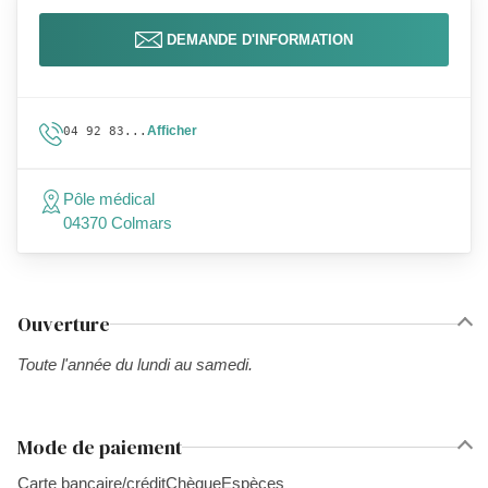
DEMANDE D'INFORMATION
Afficher
04 92 83...
Pôle médical
04370 Colmars
Ouverture
Toute l'année du lundi au samedi.
Mode de paiement
Carte bancaire/crédit
Chèque
Espèces