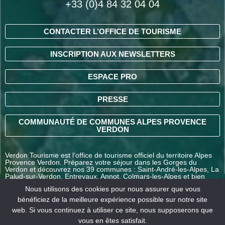
+33 (0)4 84 32 04 04
CONTACTER L’OFFICE DE TOURISME
INSCRIPTION AUX NEWSLETTERS
ESPACE PRO
PRESSE
COMMUNAUTÉ DE COMMUNES ALPES PROVENCE
VERDON
Verdon Tourisme est l’office de tourisme officiel du territoire Alpes
Provence Verdon. Préparez votre séjour dans les Gorges du
Verdon et découvrez nos 39 communes : Saint-André-les-Alpes, La
Palud-sur-Verdon, Entrevaux, Annot, Colmars-les-Alpes et bien
d’autres destinations en Alpes-de-Haute-Provence.
Nous utilisons des cookies pour nous assurer que vous
bénéficiez de la meilleure expérience possible sur notre site
web. Si vous continuez à utiliser ce site, nous supposerons que
COMMENT VENIR ?
vous en êtes satisfait.