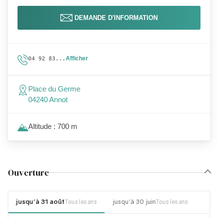
DEMANDE D'INFORMATION
Afficher
04 92 83...
Place du Germe
04240 Annot
Altitude : 700 m
Ouverture
jusqu'à 31 août
jusqu'à 30 juin
Tous les ans
Tous les ans