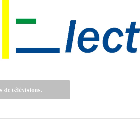
s de télévisions.