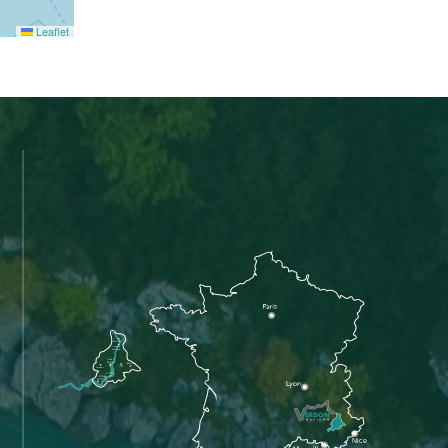
Leaflet