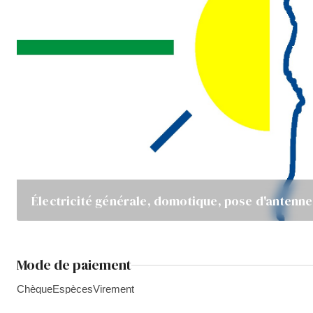
Électricité générale, domotique, pose d'antenne
Mode de paiement
Chèque
Espèces
Virement