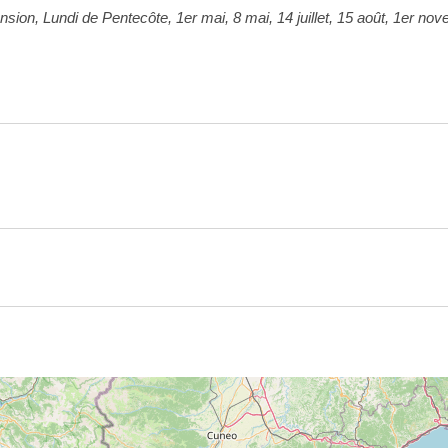
ion, Lundi de Pentecôte, 1er mai, 8 mai, 14 juillet, 15 août, 1er no