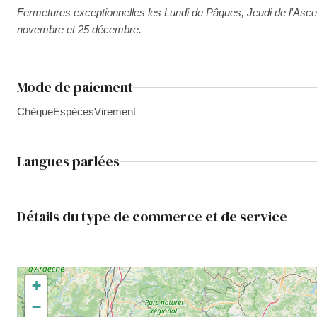
Fermetures exceptionnelles les Lundi de Pâques, Jeudi de l'Ascens
novembre et 25 décembre.
Mode de paiement
Chèque
Espèces
Virement
Langues parlées
Détails du type de commerce et de service
+
−