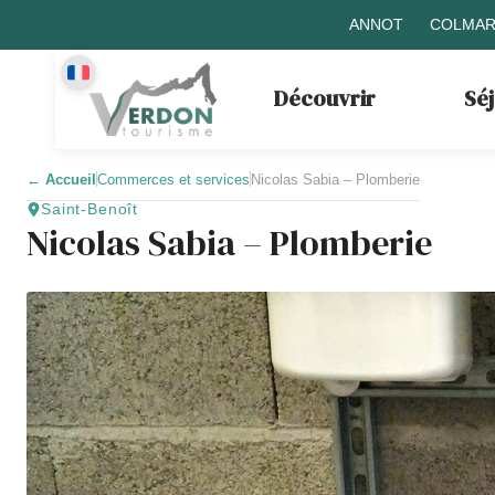
ANNOT
COLMAR
Découvrir
Sé
←
Accueil
Commerces et services
Nicolas Sabia – Plomberie
Saint-Benoît
Nicolas Sabia – Plomberie