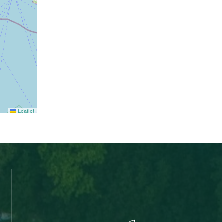
Leaflet