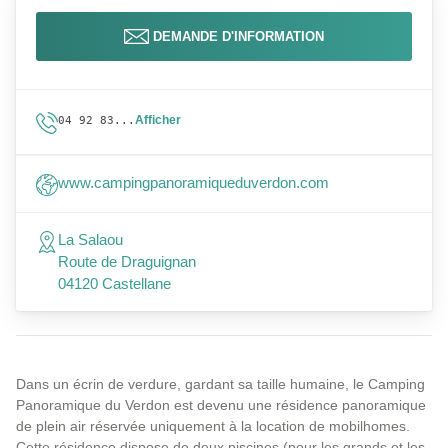
DEMANDE D'INFORMATION
Afficher
04 92 83...
www.campingpanoramiqueduverdon.com
La Salaou
Route de Draguignan
04120 Castellane
Dans un écrin de verdure, gardant sa taille humaine, le Camping
Panoramique du Verdon est devenu une résidence panoramique
de plein air réservée uniquement à la location de mobilhomes.
Cette résidence dispose de deux piscines (pour les grands et les