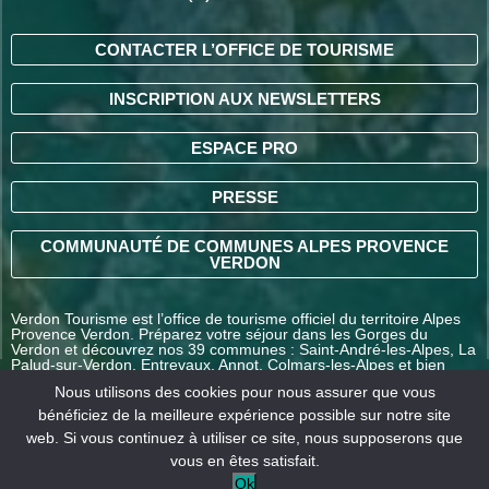
CONTACTER L’OFFICE DE TOURISME
INSCRIPTION AUX NEWSLETTERS
ESPACE PRO
PRESSE
COMMUNAUTÉ DE COMMUNES ALPES PROVENCE
VERDON
Verdon Tourisme est l’office de tourisme officiel du territoire Alpes
Provence Verdon. Préparez votre séjour dans les Gorges du
Verdon et découvrez nos 39 communes : Saint-André-les-Alpes, La
Palud-sur-Verdon, Entrevaux, Annot, Colmars-les-Alpes et bien
d’autres destinations en Alpes-de-Haute-Provence.
Nous utilisons des cookies pour nous assurer que vous
bénéficiez de la meilleure expérience possible sur notre site
web. Si vous continuez à utiliser ce site, nous supposerons que
COMMENT VENIR ?
vous en êtes satisfait.
Ok