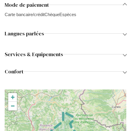
Mode de paiement
Carte bancaire/crédit
Chèque
Espèces
Langues parlées
Services & Equipements
Confort
+
−