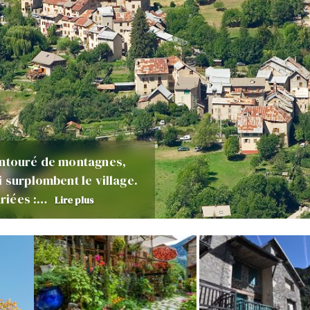
entouré de montagnes,
 surplombent le village.
ariées :…
Lire plus