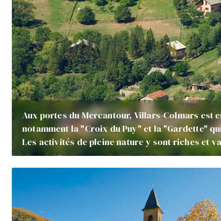
Aux portes du Mercantour, Villars-Colmars est 
notamment la "Croix du Puy" et la "Gardette" qui
Les activités de pleine nature y sont riches et v