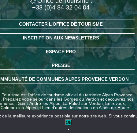
Office de Tourisme :
+33 (0)4 84 32 04 04
CONTACTER L’OFFICE DE TOURISME
INSCRIPTION AUX NEWSLETTERS
ESPACE PRO
PRESSE
MMUNAUTÉ DE COMMUNES ALPES PROVENCE VERDON
Tourisme est l’office de tourisme officiel du territoire Alpes Provence
. Préparez votre séjour dans les Gorges du Verdon et découvrez nos
munes : Saint-André-les-Alpes, La Palud-sur-Verdon, Entrevaux,
 Colmars-les-Alpes et bien d’autres destinations en Alpes-de-Haute-
ce.
de la meilleure expérience possible sur notre site web. Si vous continue
Ok
Nos partenaires