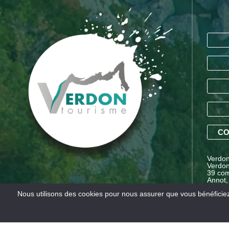
CO
Verdon 
Verdon
39 com
Annot,
Proven
Nous utilisons des cookies pour nous assurer que vous bénéficiez 
Mentions légales
Conditions générales de vente