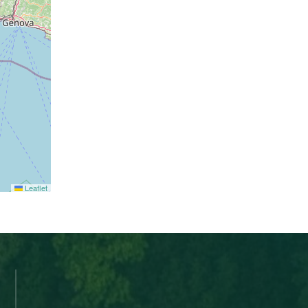
Leaflet