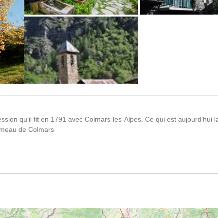
cession qu’il fit en 1791 avec Colmars-les-Alpes. Ce qui est aujourd’hu
 hameau de Colmars