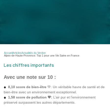
Accueil
Articles
Actualités du Verdon
Alpes-de-Haute-Provence: Top 1 pour une Vie Saine en France
Les chiffres importants
Avec une note sur 10 :
8,10 score de bien-être
💚: Un véritable havre de santé et de
bien-être avec un environnement exceptionnel.
1,58 score de pollution 💙:
L’air pur et l’environnement
préservé surpassent les autres départements.