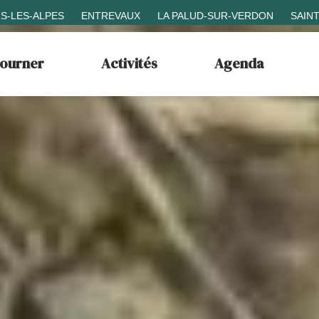
S-LES-ALPES
ENTREVAUX
LA PALUD-SUR-VERDON
SAIN
journer
Activités
Agenda