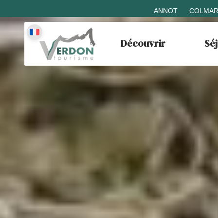
ANNOT
COLMAR
Découvrir
Sé