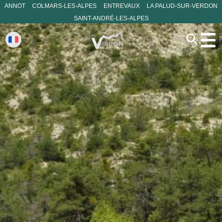
ANNOT
COLMARS-LES-ALPES
ENTREVAUX
LA PALUD-SUR-VERDON
SAINT-ANDRÉ-LES-ALPES