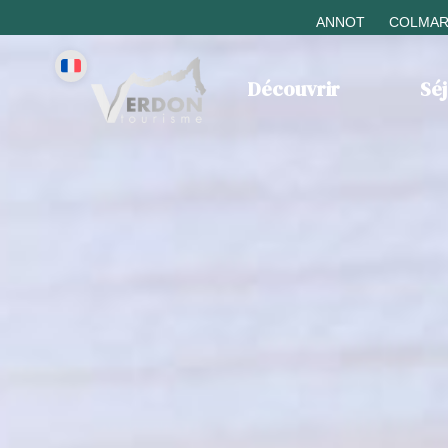
ANNOT
COLMAR
Découvrir
Sé