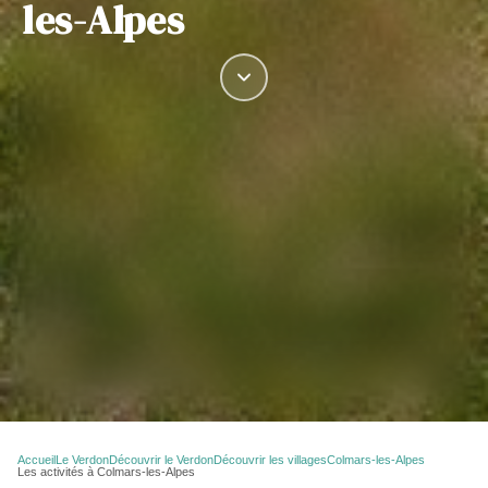
les-Alpes
Accueil
Le Verdon
Découvrir le Verdon
Découvrir les villages
Colmars-les-Alpes
Les activités à Colmars-les-Alpes