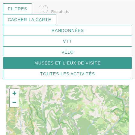
10
FILTRES
Resultats
CACHER LA CARTE
RANDONNÉES
VTT
VÉLO
MUSÉES ET LIEUX DE VISITE
TOUTES LES ACTIVITÉS
+
−