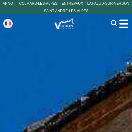
ANNOT
COLMARS-LES-ALPES
ENTREVAUX
LA PALUD-SUR-VERDON
SAINT-ANDRÉ-LES-ALPES