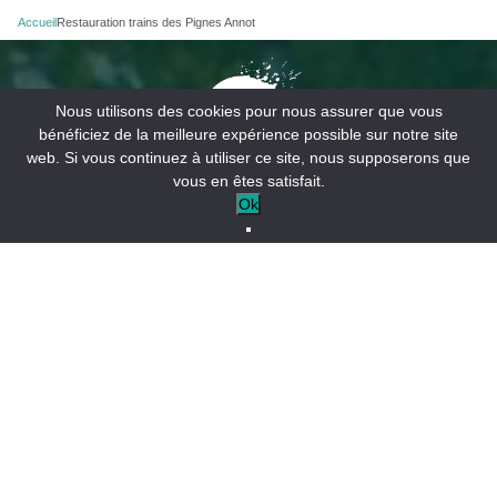
Accueil
Restauration trains des Pignes Annot
Nous utilisons des cookies pour nous assurer que vous
bénéficiez de la meilleure expérience possible sur notre site
web. Si vous continuez à utiliser ce site, nous supposerons que
vous en êtes satisfait.
Ok
Office de Tourisme :
+33 (0)4 84 32 04 04
CONTACTER L’OFFICE DE TOURISME
INSCRIPTION AUX NEWSLETTERS
ESPACE PRO