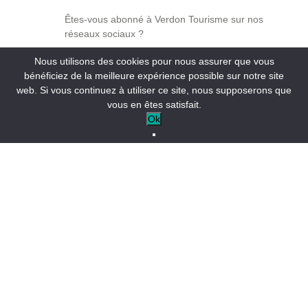
Êtes-vous abonné à Verdon Tourisme sur nos
réseaux sociaux ?
Nous utilisons des cookies pour nous assurer que vous
bénéficiez de la meilleure expérience possible sur notre site
web. Si vous continuez à utiliser ce site, nous supposerons que
vous en êtes satisfait.
Laissez-nous un message.
Ok
Votre adresse email :