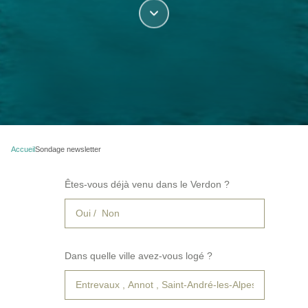
Accueil
Sondage newsletter
Êtes-vous déjà venu dans le Verdon ?
Dans quelle ville avez-vous logé ?